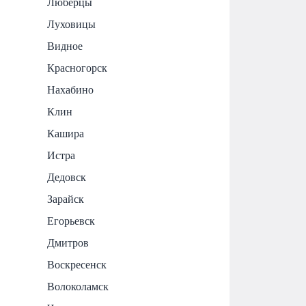
Люберцы
Луховицы
Видное
Красногорск
Нахабино
Клин
Кашира
Истра
Дедовск
Зарайск
Егорьевск
Дмитров
Воскресенск
Волоколамск