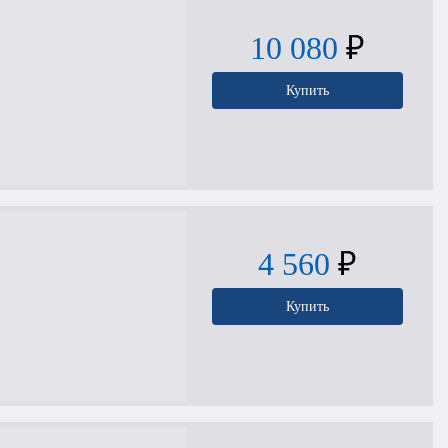
10 080
₽
Купить
4 560
₽
Купить