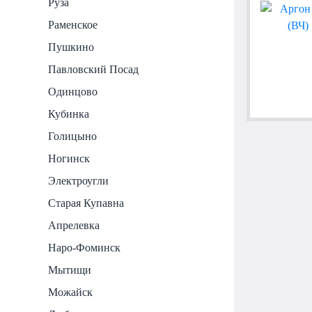
Руза
Раменское
Пушкино
Павловский Посад
Одинцово
Кубинка
Голицыно
Ногинск
Электроугли
Старая Купавна
Апрелевка
Наро-Фоминск
Мытищи
Можайск