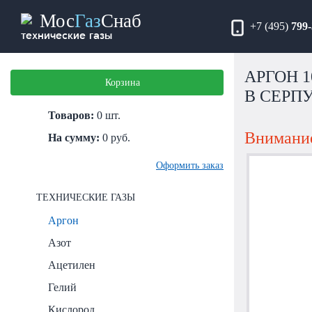
Мос
Газ
Снаб
+7 (495)
799-
технические газы
АРГОН 1
Корзина
В СЕРП
Товаров:
0
шт.
Внимание
На сумму:
0
руб.
Оформить заказ
ТЕХНИЧЕСКИЕ ГАЗЫ
Аргон
Азот
Ацетилен
Гелий
Кислород