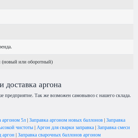
ренда.
 (новый или оборотный)
и доставка аргона
е предприятие. Так же возможен самовывоз с нашего склада.
а аргоном 5л
|
Заправка аргоном новых баллонов
|
Заправка
высокой чистоты
|
Аргон для сварки заправка
|
Заправка смеси
д аргон
|
Заправка сварочных баллонов аргоном