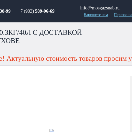
info@mosgazsnab.ru
38-99
+7 (903)
589-06-69
Напишите нам
Перезвони
0.3КГ/40Л С ДОСТАВКОЙ
УХОВЕ
! Актуальную стоимость товаров просим у