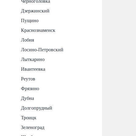
Черноголовка
Дзержинский
Пущино
Краснознаменск
Лобня
Лосино-Петровский
Лыткарино
Ивантеевка
Реутов
Фрязино
Дубна
Долгопрудный
Троицк
Зеленоград