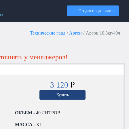
Газ для предприятия
ть
Технические газы
Аргон
Аргон 10.3кг/40л
точнять у менеджеров!
3 120
₽
Купить
ОБЪЕМ
- 40 ЛИТРОВ
МАССА
- КГ