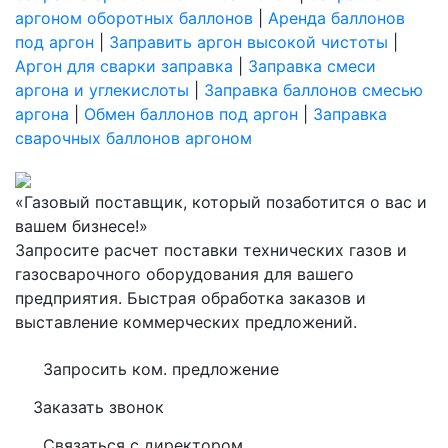
аргоном оборотных баллонов
|
Аренда баллонов
под аргон
|
Заправить аргон высокой чистоты
|
Аргон для сварки заправка
|
Заправка смеси
аргона и углекислоты
|
Заправка баллонов смесью
аргона
|
Обмен баллонов под аргон
|
Заправка
сварочных баллонов аргоном
«Газовый поставщик, который позаботится о вас и
вашем бизнесе!»
Запросите расчет поставки технических газов и
газосварочного оборудования для вашего
предприятия. Быстрая обработка заказов и
выставление коммерческих предложений.
Запросить ком. предложение
Заказать звонок
Связаться с директором