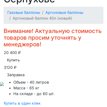
Газовые баллоны
Аргоновые баллоны
Аргоновый баллон 40л (новый)
Внимание! Актуальную стоимость
товаров просим уточнять у
менеджеров!
20 400
₽
Купить
3120
₽
Заправка
Объем
- 40 литров
Масса
- 65 кг
На складе
- до 60 шт.
Купить в один клик