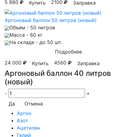
5 880
₽
2100
₽
Купить
Заправка
Аргоновый баллон 50 литров (новый)
Объем
- 50 литров
Масса
- 60 кг
На складе
- до 50 шт.
Подробнее
24 000
₽
4560
₽
Купить
Заправка
Аргоновый баллон 40 литров
(новый)
-
+
Да
Отмена
Аргон
Азот
Ацетилен
Гелий