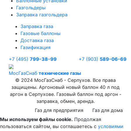
Баллонные установки
Газгольдеры
Заправка газгольдера
Заправка газа
Газовые баллоны
Доставка газа
Газификация
+7 (495)
799-38-99
+7 (903)
589-06-69
Мос
ГазСнаб
технические газы
© 2024 МосГазСнаб - Серпухов. Все права
защищены. Аргоновый новый баллон 40 л под
аргон в Серпухове. Газовый баллон под аргон -
заправка, обмен, аренда.
Газ для предприятия
Газ для дома
Мы используем файлы cookie.
Продолжая
пользоваться сайтом, вы соглашаетесь с
условиями