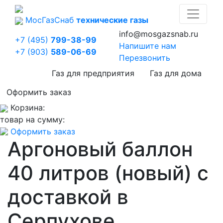
Мос
Газ
Снаб
технические газы
info@mosgazsnab.ru
+7 (495)
799-38-99
Напишите нам
+7 (903)
589-06-69
Перезвонить
Газ для предприятия
Газ для дома
Оформить заказ
Корзина:
товар на сумму:
Оформить заказ
Аргоновый баллон
40 литров (новый) с
доставкой в
Серпухове