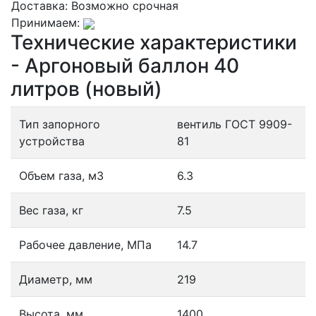
Доставка:
Возможно срочная
Принимаем:
Технические характеристики
- Аргоновый баллон 40
литров (новый)
Тип запорного
вентиль ГОСТ 9909-
устройства
81
Объем газа, м3
6.3
Вес газа, кг
7.5
Рабочее давление, МПа
14.7
Диаметр, мм
219
Высота, мм
1400