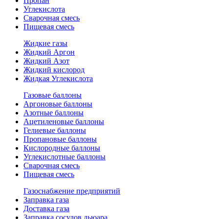
Пропан
Углекислота
Сварочная смесь
Пищевая смесь
Жидкие газы
Жидкий Аргон
Жидкий Азот
Жидкий кислород
Жидкая Углекислота
Газовые баллоны
Аргоновые баллоны
Азотные баллоны
Ацетиленовые баллоны
Гелиевые баллоны
Пропановые баллоны
Кислородные баллоны
Углекислотные баллоны
Сварочная смесь
Пищевая смесь
Газоснабжение предприятий
Заправка газа
Доставка газа
Заправка сосудов дьюара