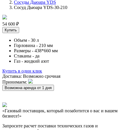
Сосуды Дьюара YDS
Сосуд Дьюара YDS-30-210
54 600
₽
Купить
Объем
- 30 л
Горловина
- 210 мм
Размеры
- 438*660 мм
Стаканы
- да
Газ
- жидкий азот
Купить в один клик
Доставка:
Возможно срочная
Принимаем:
Возможна аренда от 1 дня
«Газовый поставщик, который позаботится о вас и вашем
бизнесе!»
Запросите расчет поставки технических газов и