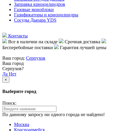
Заправка криоцилиндров
Газовые моноблоки
Газификаторы и криоцилиндры
Сосуды Дьюара YDS
Контакты
Все в наличии на складе
Срочная доставка
Бесперебойные поставки
Гарантия лучшей цены
Ваш город:
Серпухов
Ваш город
Серпухов?
Да
Нет
×
Выберите город
Поиск:
По данному запросу ни одного города не найдено!
Москва
Красноармейск