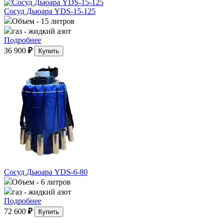
Сосуд Дьюара YDS-15-125
Объем
- 15 литров
газ
- жидкий азот
Подробнее
36 900
₽
Купить
Сосуд Дьюара YDS-6-80
Объем
- 6 литров
газ
- жидкий азот
Подробнее
72 600
₽
Купить