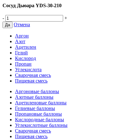
Сосуд Дьюара YDS-30-210
-
+
Отмена
Да
Аргон
Азот
Ацетилен
Гелий
Кислород
Пропан
Углекислота
Сварочная смесь
Пищевая смесь
Аргоновые баллоны
Азотные баллоны
Ацетиленовые баллоны
Гелиевые баллоны
Пропановые баллоны
Кислородные баллоны
Углекислотные баллоны
Сварочная смесь
Пищевая смесь