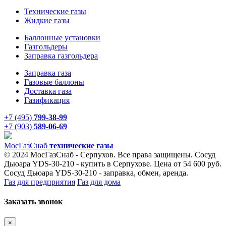
Технические газы
Жидкие газы
Баллонные установки
Газгольдеры
Заправка газгольдера
Заправка газа
Газовые баллоны
Доставка газа
Газификация
+7 (495)
799-38-99
+7 (903)
589-06-69
Мос
ГазСнаб
технические газы
© 2024 МосГазСнаб - Серпухов. Все права защищены. Сосуд
Дьюара YDS-30-210 - купить в Серпухове. Цена от 54 600 руб.
Сосуд Дьюара YDS-30-210 - заправка, обмен, аренда.
Газ для предприятия
Газ для дома
Заказать звонок
×