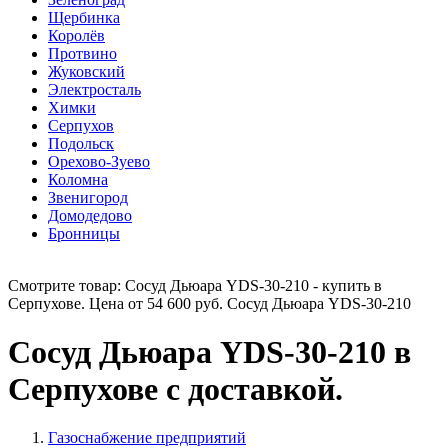
Щербинка
Королёв
Протвино
Жуковский
Электросталь
Химки
Серпухов
Подольск
Орехово-Зуево
Коломна
Звенигород
Домодедово
Бронницы
Смотрите товар: Сосуд Дьюара YDS-30-210 - купить в
Серпухове. Цена от 54 600 руб. Сосуд Дьюара YDS-30-210
Сосуд Дьюара YDS-30-210 в
Серпухове с доставкой.
Газоснабжение предприятий