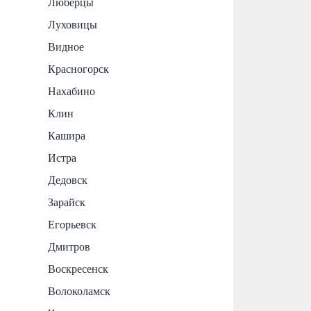
Люберцы
Луховицы
Видное
Красногорск
Нахабино
Клин
Кашира
Истра
Дедовск
Зарайск
Егорьевск
Дмитров
Воскресенск
Волоколамск