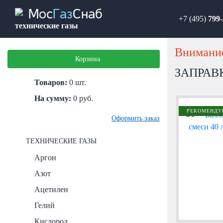
Мос
Газ
Снаб
+7 (495)
799-
технические газы
Внимание
Корзина
ЗАПРАВ
Товаров:
0
шт.
На сумму:
0
руб.
РЕКОМЕНДУ
Оформить заказ
ТЕХНИЧЕСКИЕ ГАЗЫ
Аргон
Азот
Ацетилен
Гелий
Кислород