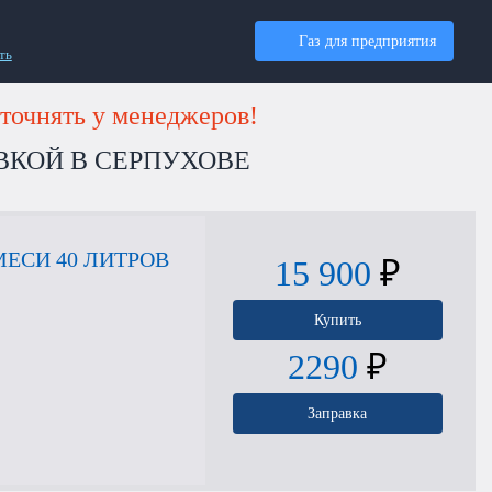
Газ для предприятия
ть
точнять у менеджеров!
ВКОЙ В СЕРПУХОВЕ
ЕСИ 40 ЛИТРОВ
15 900
₽
Купить
2290
₽
Заправка