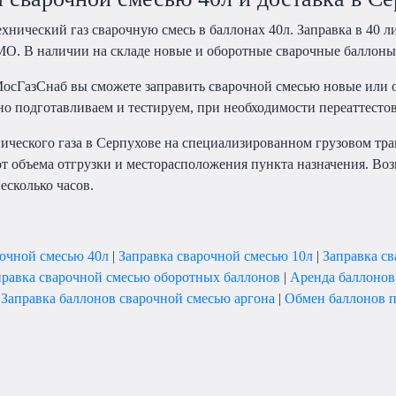
хнический газ сварочную смесь в баллонах 40л. Заправка в 40 л
МО. В наличии на складе новые и оборотные сварочные баллоны
осГазСнаб вы сможете заправить сварочной смесью новые или 
но подготавливаем и тестируем, при необходимости переаттест
нического газа в Серпухове на специализированном грузовом тр
т объема отгрузки и месторасположения пункта назначения. Воз
несколько часов.
рочной смесью 40л
|
Заправка сварочной смесью 10л
|
Заправка с
правка сварочной смесью оборотных баллонов
|
Аренда баллонов
|
Заправка баллонов сварочной смесью аргона
|
Обмен баллонов п