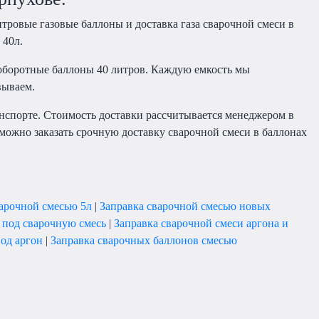
итровые газовые баллоны и доставка газа сварочной смеси в
 40л.
оборотные баллоны 40 литров. Каждую емкость мы
овываем.
анспорте. Стоимость доставки рассчитывается менеджером в
можно заказать срочную доставку сварочной смеси в баллонах
варочной смесью 5л
|
Заправка сварочной смесью новых
 под сварочную смесь
|
Заправка сварочной смеси аргона и
од аргон
|
Заправка сварочных баллонов смесью