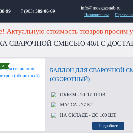
info@mosgazsnab.ru
38-99
+7 (903)
589-06-69
Напишите нам
Перезвони
! Актуальную стоимость товаров просим у
КА СВАРОЧНОЙ СМЕСЬЮ 40Л С ДОСТА
ЕМ
БАЛЛОН ДЛЯ СВАРОЧНОЙ СМ
(ОБОРОТНЫЙ)
ОБЪЕМ
- 50 ЛИТРОВ
МАССА
- 77 КГ
НА СКЛАДЕ
- ДО 100 ШТ.
Подробнее