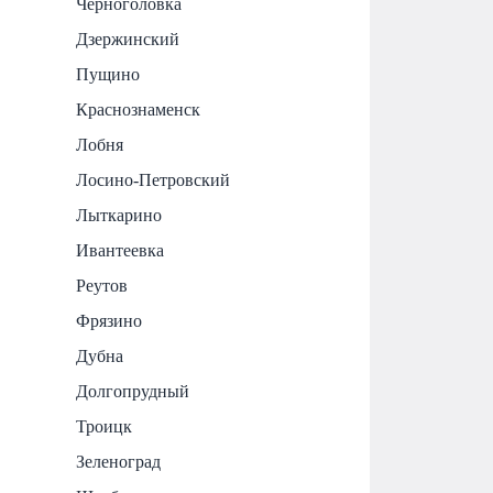
Черноголовка
Дзержинский
Пущино
Краснознаменск
Лобня
Лосино-Петровский
Лыткарино
Ивантеевка
Реутов
Фрязино
Дубна
Долгопрудный
Троицк
Зеленоград