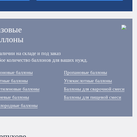
азовые
аллоны
аличии на складе и под заказ
ое количество баллонов для ваших нужд.
оновые баллоны
Пропановые баллоны
тные баллоны
Углекислотные баллоны
тиленовые баллоны
Баллоны для сварочной смеси
иевые баллоны
Баллоны для пищевой смеси
лородные баллоны
рпухове.